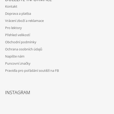
P
Kontakt
A
Doprava a platba
T
Vrácení zboží a reklamace
Í
Pro lektory
Přehled velikostí
Obchodní podmínky
Ochrana osobních údajů
Napište nám
Puncovní značky
Pravidla pro pořádání soutěží na FB
INSTAGRAM