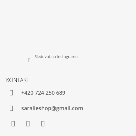
Sledovat na Instagramu
KONTAKT
+420 724 250 689
saralieshop@gmail.com
Facebook
Instagram
YouTube