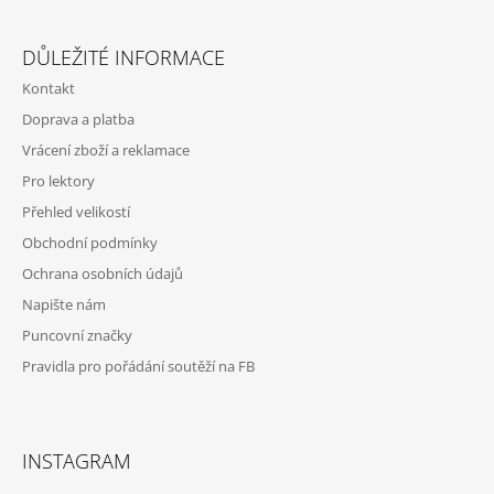
Z
Á
DŮLEŽITÉ INFORMACE
P
Kontakt
A
Doprava a platba
T
Vrácení zboží a reklamace
Í
Pro lektory
Přehled velikostí
Obchodní podmínky
Ochrana osobních údajů
Napište nám
Puncovní značky
Pravidla pro pořádání soutěží na FB
INSTAGRAM