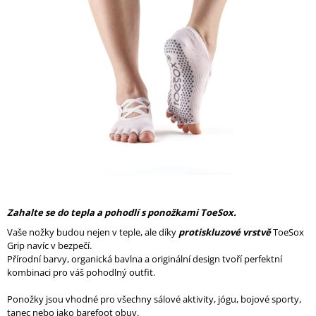
A
J
Í
T
?
HLEDAT
Zahalte se do tepla a pohodlí s ponožkami ToeSox.
D
Vaše nožky budou nejen v teple, ale díky
protiskluzové vrstvě
ToeSox
O
Grip navíc v bezpečí.
P
Přírodní barvy, organická bavlna a originální design tvoří perfektní
O
kombinaci pro váš pohodlný outfit.
R
U
Ponožky jsou vhodné pro všechny sálové aktivity, jógu, bojové sporty,
Č
tanec nebo jako barefoot obuv.
U