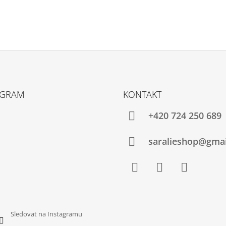
AGRAM
KONTAKT
+420 724 250 689
saralieshop@gma
Facebook
Instagram
YouTube
Sledovat na Instagramu