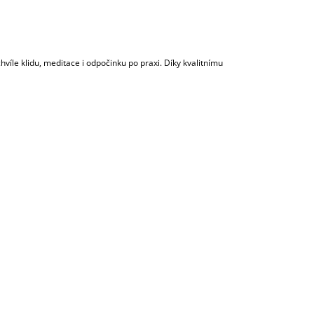
 Kč
víle klidu, meditace i odpočinku po praxi. Díky kvalitnímu