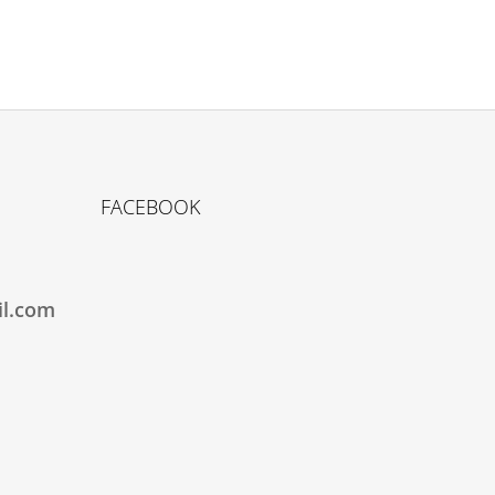
FACEBOOK
il.com