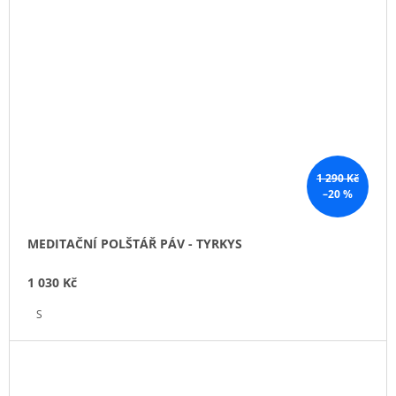
1 290 Kč
–20 %
MEDITAČNÍ POLŠTÁŘ PÁV - TYRKYS
1 030 Kč
S