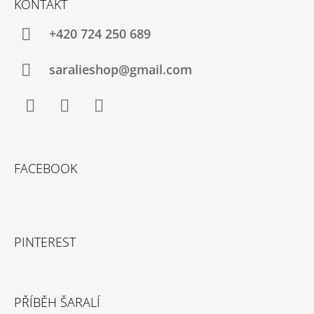
KONTAKT
+420 724 250 689
saralieshop@gmail.com
Facebook
Instagram
YouTube
FACEBOOK
PINTEREST
PŘÍBĚH ŠARALÍ