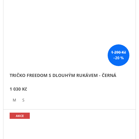
1 290 Kč
–20 %
TRIČKO FREEDOM S DLOUHÝM RUKÁVEM - ČERNÁ
1 030 Kč
M
S
AKCE