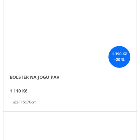
1 390 Kč
–20 %
BOLSTER NA JÓGU PÁV
1 110 Kč
užší 15x70cm