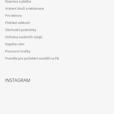
Doprava a platba
T
Vrácení zboží a reklamace
Í
Pro lektory
Přehled velikostí
Obchodní podmínky
Ochrana osobních údajů
Napište nám
Puncovní značky
Pravidla pro pořádání soutěží na FB
INSTAGRAM