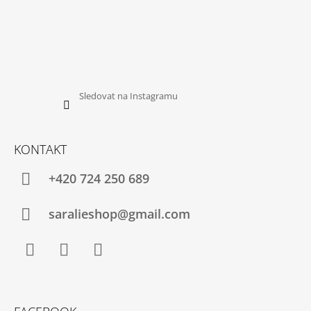
Sledovat na Instagramu
KONTAKT
+420 724 250 689
saralieshop@gmail.com
Facebook
Instagram
YouTube