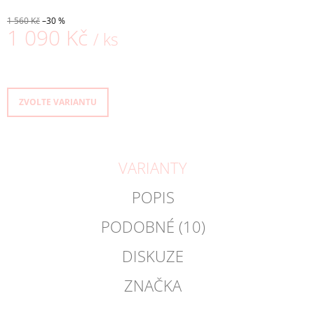
1 560 Kč
–30 %
1 090 Kč
/ ks
Měrná
cena:
ZVOLTE VARIANTU
VARIANTY
POPIS
PODOBNÉ (10)
DISKUZE
ZNAČKA