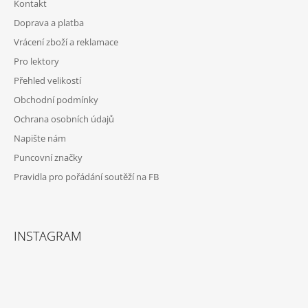
Kontakt
A
Doprava a platba
T
Vrácení zboží a reklamace
Í
Pro lektory
Přehled velikostí
Obchodní podmínky
Ochrana osobních údajů
Napište nám
Puncovní značky
Pravidla pro pořádání soutěží na FB
INSTAGRAM