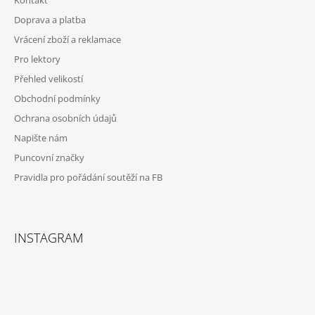
A
Doprava a platba
T
Vrácení zboží a reklamace
Í
Pro lektory
Přehled velikostí
Obchodní podmínky
Ochrana osobních údajů
Napište nám
Puncovní značky
Pravidla pro pořádání soutěží na FB
INSTAGRAM