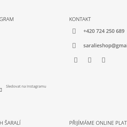
AGRAM
KONTAKT
+420 724 250 689
saralieshop@gma
Facebook
Instagram
YouTube
Sledovat na Instagramu
H ŠARALÍ
PŘIJÍMÁME ONLINE PLA