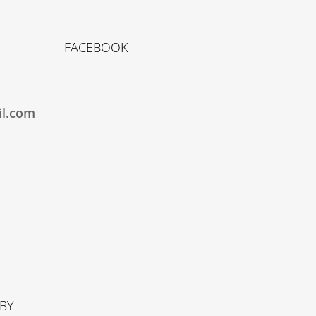
FACEBOOK
il.com
TBY