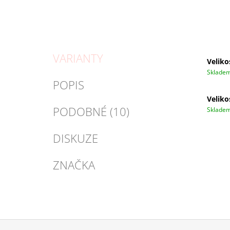
VARIANTY
Veliko
Sklade
POPIS
Veliko
PODOBNÉ (10)
Sklade
DISKUZE
ZNAČKA