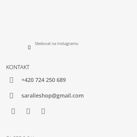
Sledovat na Instagramu
KONTAKT
+420 724 250 689
saralieshop@gmail.com
Facebook
Instagram
YouTube