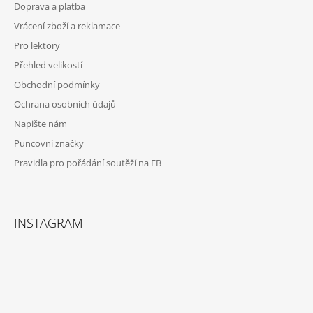
Doprava a platba
T
Vrácení zboží a reklamace
Í
Pro lektory
Přehled velikostí
Obchodní podmínky
Ochrana osobních údajů
Napište nám
Puncovní značky
Pravidla pro pořádání soutěží na FB
INSTAGRAM