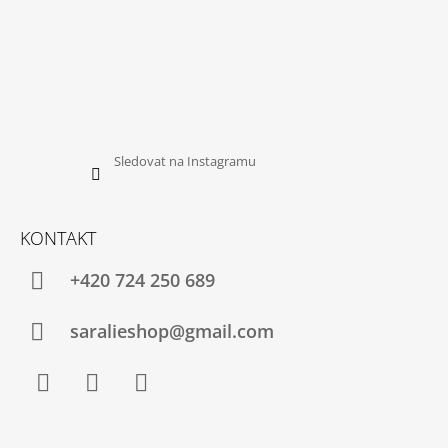
Sledovat na Instagramu
KONTAKT
+420 724 250 689
saralieshop@gmail.com
Facebook
Instagram
YouTube