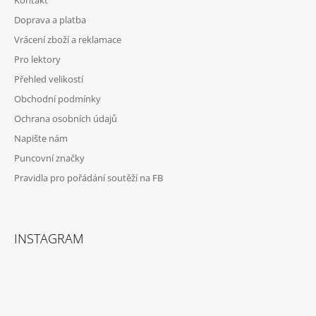
Kontakt
A
Doprava a platba
T
Vrácení zboží a reklamace
Í
Pro lektory
Přehled velikostí
Obchodní podmínky
Ochrana osobních údajů
Napište nám
Puncovní značky
Pravidla pro pořádání soutěží na FB
INSTAGRAM