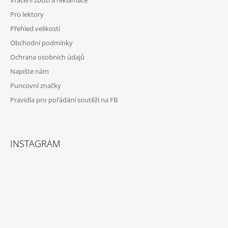
Vrácení zboží a reklamace
Í
Pro lektory
Přehled velikostí
Obchodní podmínky
Ochrana osobních údajů
Napište nám
Puncovní značky
Pravidla pro pořádání soutěží na FB
INSTAGRAM