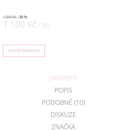
1 590 Kč
–30 %
1 100 Kč
/ ks
Měrná
cena:
ZVOLTE VARIANTU
VARIANTY
POPIS
PODOBNÉ (10)
DISKUZE
ZNAČKA