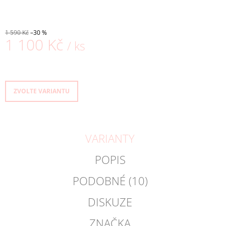
1 590 Kč
–30 %
1 100 Kč
/ ks
Měrná
cena:
ZVOLTE VARIANTU
VARIANTY
POPIS
PODOBNÉ (10)
DISKUZE
ZNAČKA