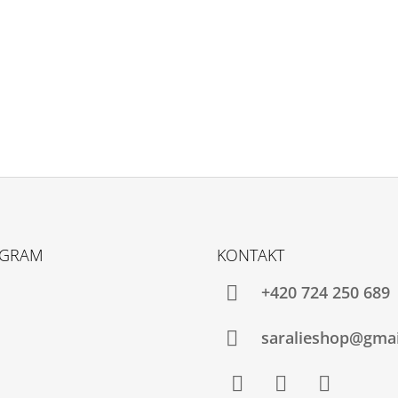
AGRAM
KONTAKT
+420 724 250 689
saralieshop@gma