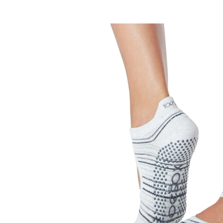
880 Kč
880 Kč
Původně:
1 100 Kč
Původně:
1 100