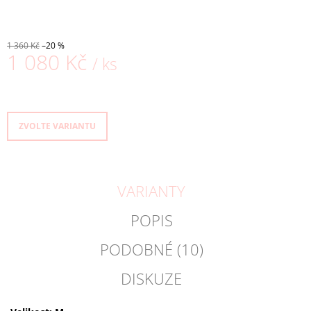
1 360 Kč
–20 %
1 080 Kč
/ ks
Měrná
cena:
ZVOLTE VARIANTU
VARIANTY
POPIS
PODOBNÉ (10)
DISKUZE