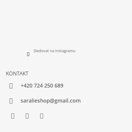
Sledovat na Instagramu
KONTAKT
+420 724 250 689
saralieshop@gmail.com
Facebook
Instagram
YouTube