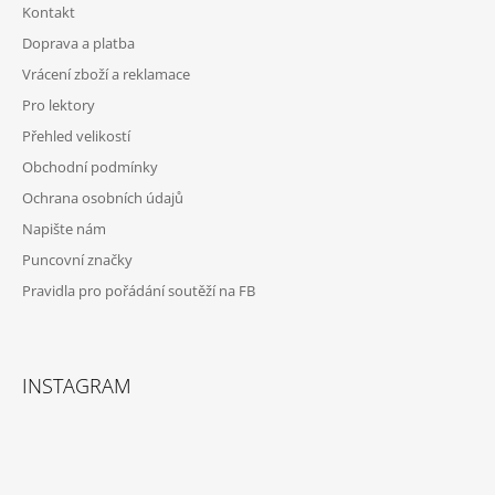
Kontakt
A
Doprava a platba
T
Vrácení zboží a reklamace
Í
Pro lektory
Přehled velikostí
Obchodní podmínky
Ochrana osobních údajů
Napište nám
Puncovní značky
Pravidla pro pořádání soutěží na FB
INSTAGRAM