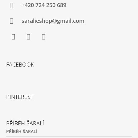
+420 724 250 689
saralieshop@gmail.com
Facebook
Instagram
YouTube
FACEBOOK
PINTEREST
PŘÍBĚH ŠARALÍ
PŘÍBĚH ŠARALÍ