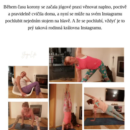
Během času korony se začala jógové praxi věnovat naplno, poctivě
a pravidelně cvičila doma, a nyní se může na svém Instagramu
pochlubit nejedním stojem na hlavě. A že se pochlubí, vždyť je to
prý taková rodinná královna Instagramu.