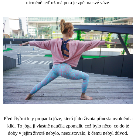
nicméně teď už má po a je zpět na své váze.
Před čtyřmi lety propadla józe, která jí do života přinesla uvolnění a
klid. To jóga ji vlastně naučila zpomalit, což bylo něco, co do té
doby v jejím životě nebylo, neexistovalo, k čemu nebyl důvod.